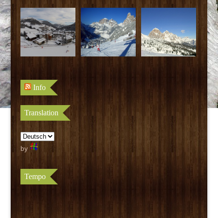
Info
Translation
by
Tempo