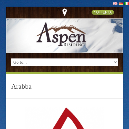
* OFFERTA
Arabba