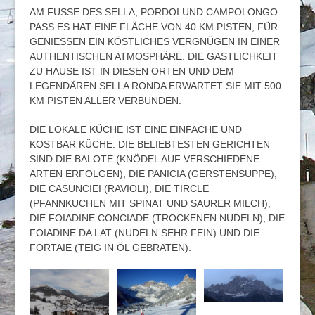
AM FUSSE DES SELLA, PORDOI UND CAMPOLONGO
PASS ES HAT EINE FLÄCHE VON 40 KM PISTEN, FÜR
GENIESSEN EIN KÖSTLICHES VERGNÜGEN IN EINER
AUTHENTISCHEN ATMOSPHÄRE. DIE GASTLICHKEIT
ZU HAUSE IST IN DIESEN ORTEN UND DEM
LEGENDÄREN SELLA RONDA ERWARTET SIE MIT 500
KM PISTEN ALLER VERBUNDEN.
DIE LOKALE KÜCHE IST EINE EINFACHE UND
KOSTBAR KÜCHE. DIE BELIEBTESTEN GERICHTEN
SIND DIE BALOTE (KNÖDEL AUF VERSCHIEDENE
ARTEN ERFOLGEN), DIE PANICIA (GERSTENSUPPE),
DIE CASUNCIEI (RAVIOLI), DIE TIRCLE
(PFANNKUCHEN MIT SPINAT UND SAURER MILCH),
DIE FOIADINE CONCIADE (TROCKENEN NUDELN), DIE
FOIADINE DA LAT (NUDELN SEHR FEIN) UND DIE
FORTAIE (TEIG IN ÖL GEBRATEN).