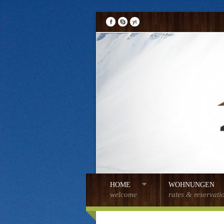
HOME
WOHNUNGEN
welcome
rates & reservati