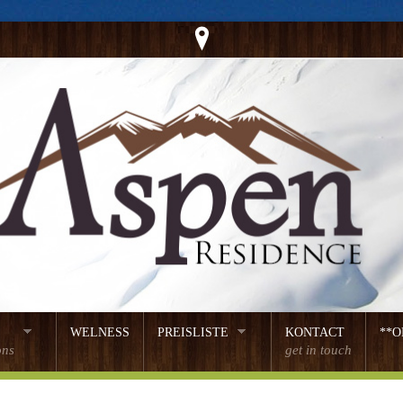
WELNESS
PREISLISTE
KONTACT
**O
ons
get in touch