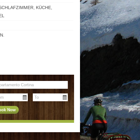
SCHLAFZIMMER, KÜCHE,
EL
N.