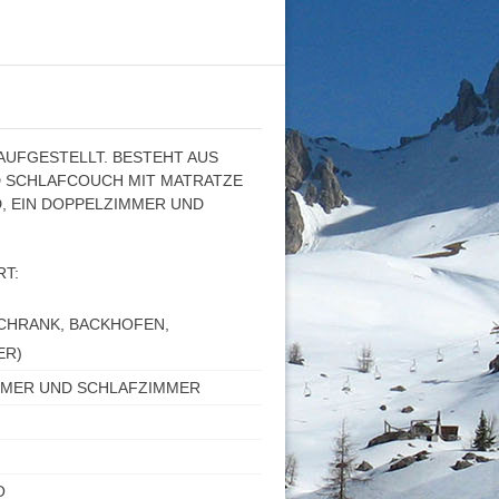
UFGESTELLT. BESTEHT AUS
 SCHLAFCOUCH MIT MATRATZE
, EIN DOPPELZIMMER UND
T:
CHRANK, BACKHOFEN,
ER)
IMMER UND SCHLAFZIMMER
O