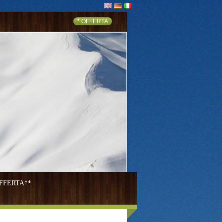
* OFFERTA
FFERTA**