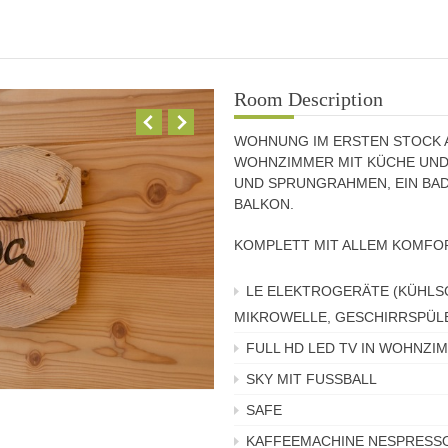
Room Description
WOHNUNG IM ERSTEN STOCK A
WOHNZIMMER MIT KÜCHE UND
UND SPRUNGRAHMEN, EIN BAD
BALKON.
KOMPLETT MIT ALLEM KOMFOR
LE ELEKTROGERÄTE (KÜHLS
MIKROWELLE, GESCHIRRSPÜL
FULL HD LED TV IN WOHNZ
SKY MIT FUSSBALL
SAFE
KAFFEEMACHINE NESPRESS