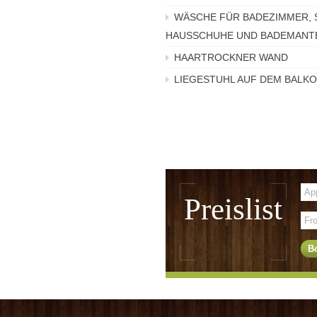
WÄSCHE FÜR BADEZIMMER, 
HAUSSCHUHE UND BADEMANT
HAARTROCKNER WAND
LIEGESTUHL AUF DEM BALKO
Preislist