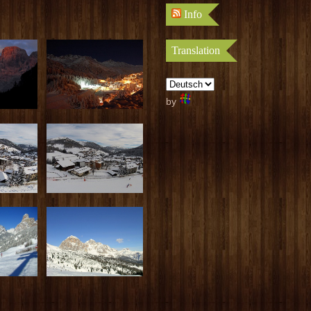
Info
Translation
by